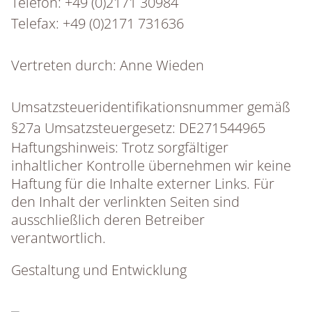
Telefon: +49 (0)2171 30984
Telefax: +49 (0)2171 731636
Vertreten durch: Anne Wieden
Umsatzsteueridentifikationsnummer gemäß
§27a Umsatzsteuergesetz: DE271544965
Haftungshinweis: Trotz sorgfältiger
inhaltlicher Kontrolle übernehmen wir keine
Haftung für die Inhalte externer Links. Für
den Inhalt der verlinkten Seiten sind
ausschließlich deren Betreiber
verantwortlich.
Gestaltung und Entwicklung