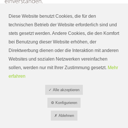
einverstanden.
Diese Website benutzt Cookies, die für den
technischen Betrieb der Website erforderlich sind und
stets gesetzt werden. Andere Cookies, die den Komfort
bei Benutzung dieser Website erhöhen, der
Kontakt
Direktwerbung dienen oder die Interaktion mit anderen
Telefon
+49 2171 30984
Websites und sozialen Netzwerken vereinfachen
Hofladen
+49 2171 9137567
sollen, werden nur mit Ihrer Zustimmung gesetzt.
Mehr
Fax
+49 2171 731636
erfahren
E-Mail
info@baumhoegger-wieden.de
Öffnungszeiten
✓ Alle akzeptieren
Dienstag -
⚙ Konfigurieren
9.00 - 13.00 + 15.00 - 18.00 Uhr
Donnerstag:
Freitag:
9.00 - 18.00 Uhr
✗ Ablehnen
Samstag:
8.00 - 14.00 Uhr